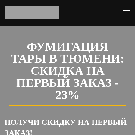
ФУМИГАЦИЯ
ТАРЫ В ТЮМЕНИ:
СКИДКА НА
ПЕРВЫЙ ЗАКАЗ -
23%
ПОЛУЧИ СКИДКУ НА ПЕРВЫЙ
ЗАКАЗ!