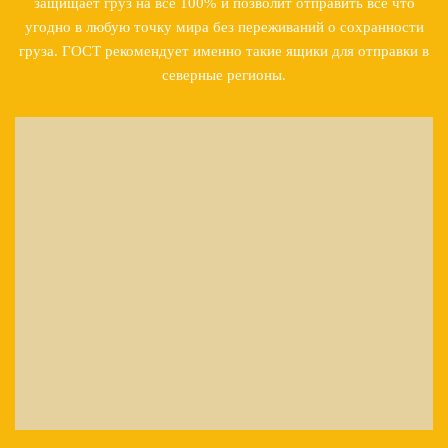
защищает груз на все 100% и позволит отправить все что
угодно в любую точку мира без переживаний о сохранности
груза. ГОСТ рекомендует именно такие ящики для отправки в
северные регионы.