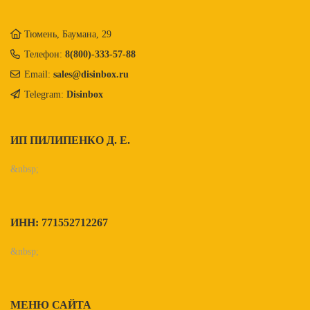
Тюмень, Баумана, 29
Телефон:
8(800)-333-57-88
Email:
sales@disinbox.ru
Telegram:
Disinbox
ИП ПИЛИПЕНКО Д. Е.
&nbsp;
ИНН: 771552712267
&nbsp;
МЕНЮ САЙТА