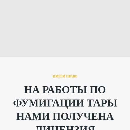
ИМЕЕМ ПРАВО
НА РАБОТЫ ПО
ФУМИГАЦИИ ТАРЫ
НАМИ ПОЛУЧЕНА
ЛИЦЕНЗИЯ