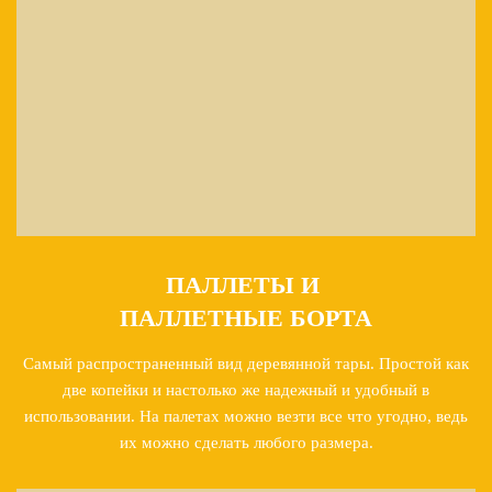
ПАЛЛЕТЫ И
ПАЛЛЕТНЫЕ БОРТА
Самый распространенный вид деревянной тары. Простой как
две копейки и настолько же надежный и удобный в
использовании. На палетах можно везти все что угодно, ведь
их можно сделать любого размера.