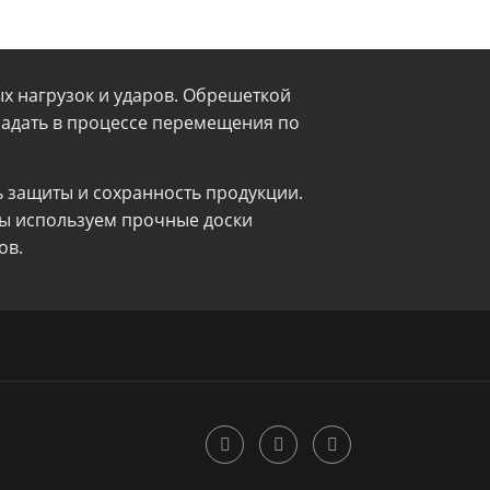
х нагрузок и ударов. Обрешеткой
традать в процессе перемещения по
 защиты и сохранность продукции.
мы используем прочные доски
ов.