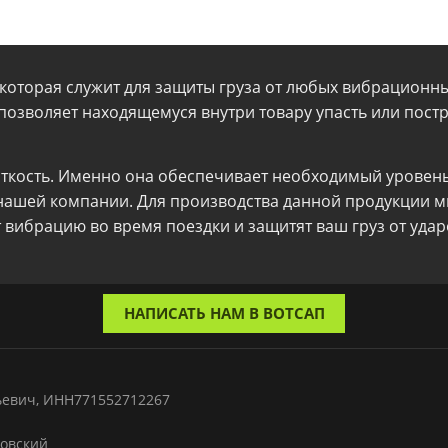
которая служит для защиты груза от любых вибрационны
 позволяет находящемуся внутри товару упасть или пос
сткость. Именно она обеспечивает необходимый уровень
 нашей компании. Для производства данной продукции 
 вибрацию во время поездки и защитят ваш груз от удар
НАПИСАТЬ НАМ В ВОТСАП
ьевич, ИНН771552712267
бовский