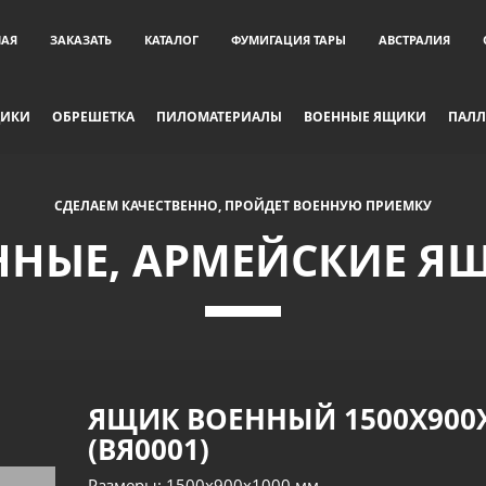
НАЯ
ЗАКАЗАТЬ
КАТАЛОГ
ФУМИГАЦИЯ ТАРЫ
АВСТРАЛИЯ
ЩИКИ
ОБРЕШЕТКА
ПИЛОМАТЕРИАЛЫ
ВОЕННЫЕ ЯЩИКИ
ПАЛЛ
СДЕЛАЕМ КАЧЕСТВЕННО, ПРОЙДЕТ ВОЕННУЮ ПРИЕМКУ
ННЫЕ, АРМЕЙСКИЕ Я
ЯЩИК ВОЕННЫЙ 1500Х900
(ВЯ0001)
Размеры: 1500х900х1000 мм.