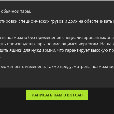
т обычной тары.
ортировки специфических грузов и должна обеспечиват
в невозможно без применения специализированных зна
зать производство тары по имеющимся чертежам. Наша 
ить ящики для нужд армии, что гарантирует высокую про
.
 может быть изменена. Также предусмотрена возможнос
НАПИСАТЬ НАМ В ВОТСАП