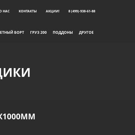
О НАС
КОНТАКТЫ
АКЦИИ!
8 (499)-938-61-88
ЕТНЫЙ БОРТ
ГРУЗ 200
ПОДДОНЫ
ДРУГОЕ
ЩИКИ
Х1000ММ