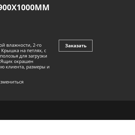
900Х1000ММ
ой влажности, 2-го
Заказать
 Крышка на петлях, с
полозья для загрузки
. Ящик окрашен
ию клиента, размеры и
измениться