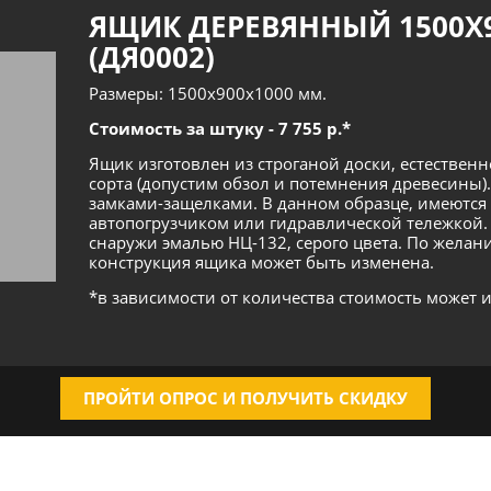
ЯЩИК ДЕРЕВЯННЫЙ 1500Х
(ДЯ0002)
Размеры: 1500х900х1000 мм.
Стоимость за штуку - 7 755 р.*
Ящик изготовлен из строганой доски, естественн
сорта (допустим обзол и потемнения древесины).
замками-защелками. В данном образце, имеются 
автопогрузчиком или гидравлической тележкой
снаружи эмалью НЦ-132, серого цвета. По желан
конструкция ящика может быть изменена.
*в зависимости от количества стоимость может 
ПРОЙТИ ОПРОС И ПОЛУЧИТЬ СКИДКУ